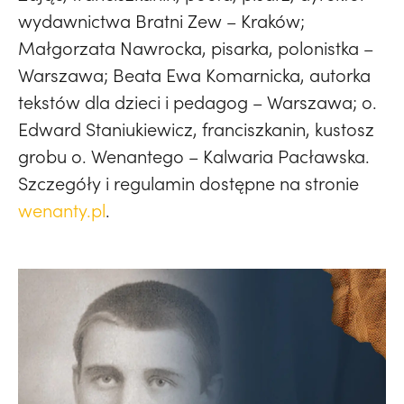
wydawnictwa Bratni Zew – Kraków;
Małgorzata Nawrocka, pisarka, polonistka –
Warszawa; Beata Ewa Komarnicka, autorka
tekstów dla dzieci i pedagog – Warszawa; o.
Edward Staniukiewicz, franciszkanin, kustosz
grobu o. Wenantego – Kalwaria Pacławska.
Szczegóły i regulamin dostępne na stronie
wenanty.pl
.