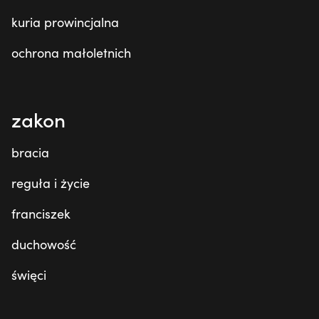
kuria prowincjalna
ochrona małoletnich
zakon
bracia
reguła i życie
franciszek
duchowość
święci