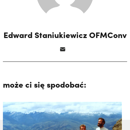
Edward Staniukiewicz OFMConv
może ci się spodobać: