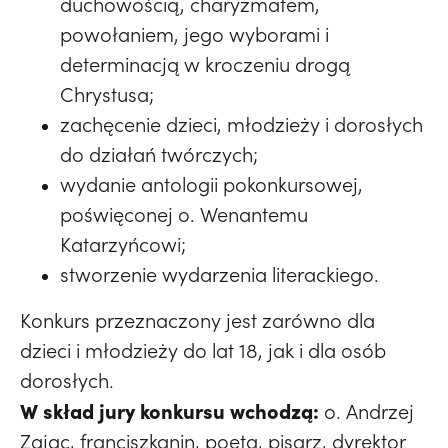
duchowością, charyzmatem,
powołaniem, jego wyborami i
determinacją w kroczeniu drogą
Chrystusa;
zachęcenie dzieci, młodzieży i dorosłych
do działań twórczych;
wydanie antologii pokonkursowej,
poświęconej o. Wenantemu
Katarzyńcowi;
stworzenie wydarzenia literackiego.
Konkurs przeznaczony jest zarówno dla
dzieci i młodzieży do lat 18, jak i dla osób
dorosłych.
W skład jury konkursu wchodzą:
o. Andrzej
Zając, franciszkanin, poeta, pisarz, dyrektor