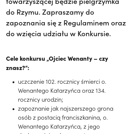
towarzyszącej będzie pielgrzymka
do Rzymu. Zapraszamy do
zapoznania się z Regulaminem oraz
do wzięcia udziału w Konkursie.
Cele konkursu „Ojciec Wenanty – czy
znasz?”:
uczczenie 102. rocznicy śmierci o.
Wenantego Katarzyńca oraz 134.
rocznicy urodzin;
zapoznanie jak najszerszego grona
osób z postacią franciszkanina, o.
Wenantego Katarzyńca, z jego