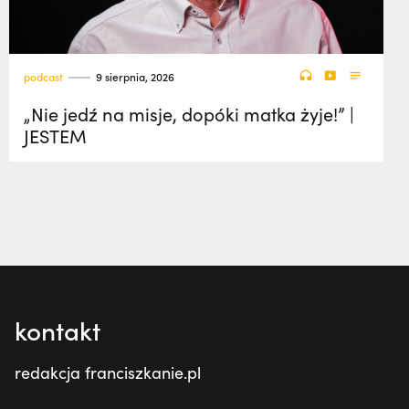
podcast
9 sierpnia, 2026
„Nie jedź na misje, dopóki matka żyje!” |
JESTEM
kontakt
redakcja franciszkanie.pl