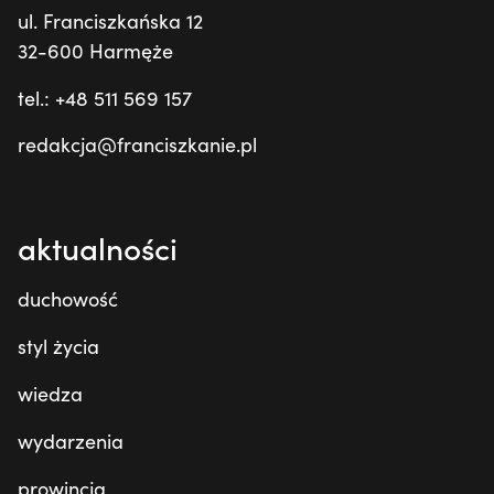
ul. Franciszkańska 12
32-600 Harmęże
tel.: +48 511 569 157
redakcja@franciszkanie.pl
aktualności
duchowość
styl życia
wiedza
wydarzenia
prowincja