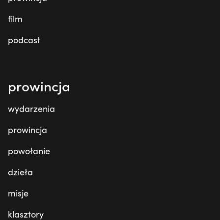
film
podcast
prowincja
wydarzenia
prowincja
powołanie
dzieła
misje
klasztory