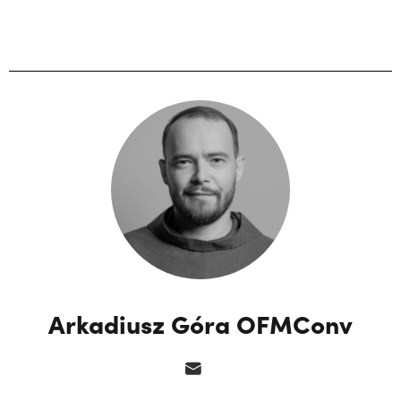
Arkadiusz Góra OFMConv