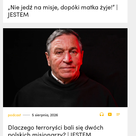
„Nie jedź na misje, dopóki matka żyje!” |
JESTEM
podcast
5 sierpnia, 2026
Dlaczego terroryści bali się dwóch
polskich misjonarzy? | JESTEM