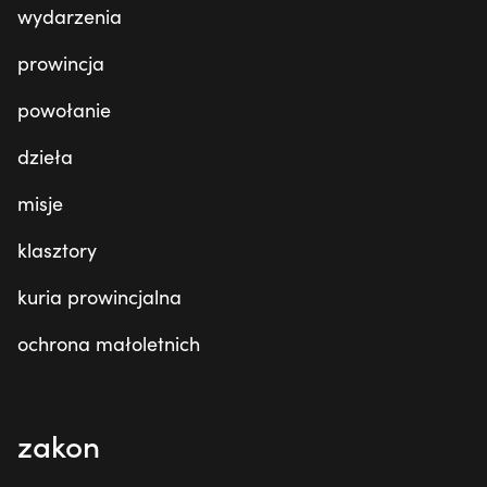
wydarzenia
prowincja
powołanie
dzieła
misje
klasztory
kuria prowincjalna
ochrona małoletnich
zakon