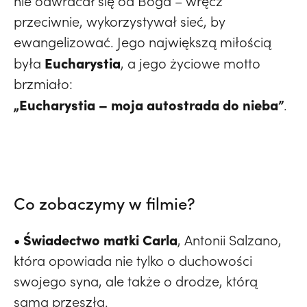
nie odwracał się od Boga – wręcz
przeciwnie, wykorzystywał sieć, by
ewangelizować. Jego największą miłością
Eucharystia
była
, a jego życiowe motto
brzmiało:
„Eucharystia – moja autostrada do nieba”
.
Co zobaczymy w filmie?
• Świadectwo matki Carla
, Antonii Salzano,
która opowiada nie tylko o duchowości
swojego syna, ale także o drodze, którą
sama przeszła.