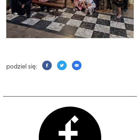
podziel się: