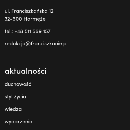
ul. Franciszkańska 12
32-600 Harmęże
tel.: +48 511 569 157
redakcja@franciszkanie.pl
aktualności
duchowość
styl życia
wiedza
wydarzenia