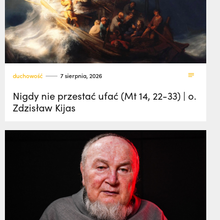
duchowość
7 sierpnia, 2026
Nigdy nie przestać ufać (Mt 14, 22-33) | o.
Zdzisław Kijas