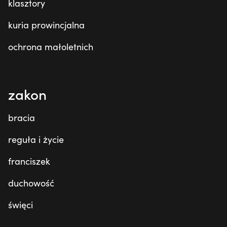
klasztory
kuria prowincjalna
ochrona małoletnich
zakon
bracia
reguła i życie
franciszek
duchowość
święci