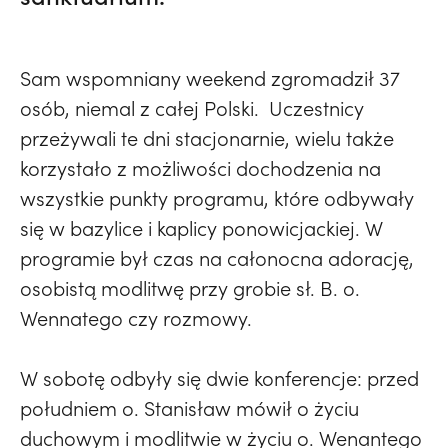
Sam wspomniany weekend zgromadził 37
osób, niemal z całej Polski. Uczestnicy
przeżywali te dni stacjonarnie, wielu także
korzystało z możliwości dochodzenia na
wszystkie punkty programu, które odbywały
się w bazylice i kaplicy ponowicjackiej. W
programie był czas na całonocna adorację,
osobistą modlitwę przy grobie sł. B. o.
Wennatego czy rozmowy.
W sobotę odbyły się dwie konferencje: przed
południem o. Stanisław mówił o życiu
duchowym i modlitwie w życiu o. Wenantego