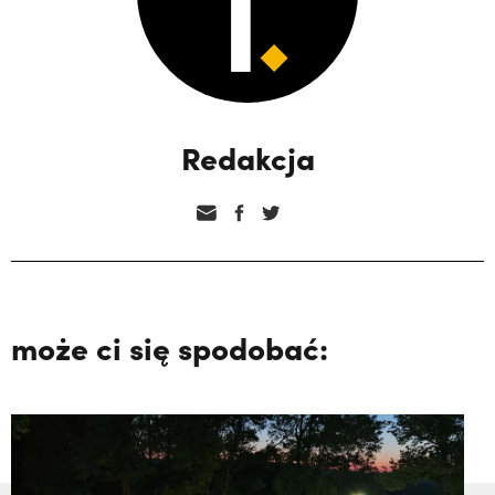
Redakcja
może ci się spodobać: