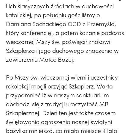
i ich klasycznych źródłach w duchowości
katolickiej, po południu gościliśmy o.
Damiana Sochackiego OCD z Przemyśla,
który konferencję , a potem kazanie podczas
wieczornej Mszy św. poświęcił znakowi
Szkaplerza i jego duchowego znaczenia w
zawierzeniu Matce Bożej.
Po Mszy św. wieczornej wierni i uczestnicy
rekolekcji mogli przyjąć Szkaplerz. Warto
przypomnieć iż w naszym sanktuarium
obchodzi się z tradycji uroczystość MB
Szkaplerznej. Dzień ten jest także czasem
świętowania ogłoszenia naszej świątyni
bazyliką mniejszą, co miało miejsce 4 lata