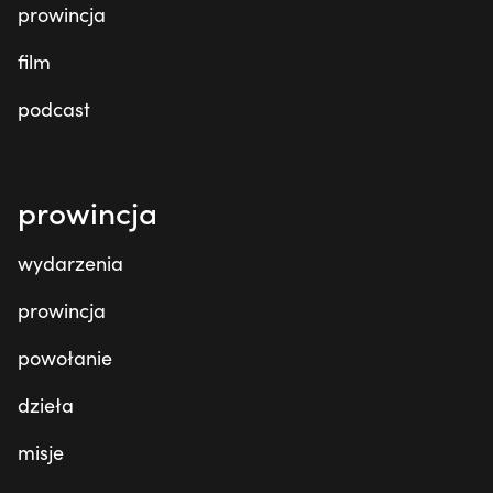
prowincja
film
podcast
prowincja
wydarzenia
prowincja
powołanie
dzieła
misje