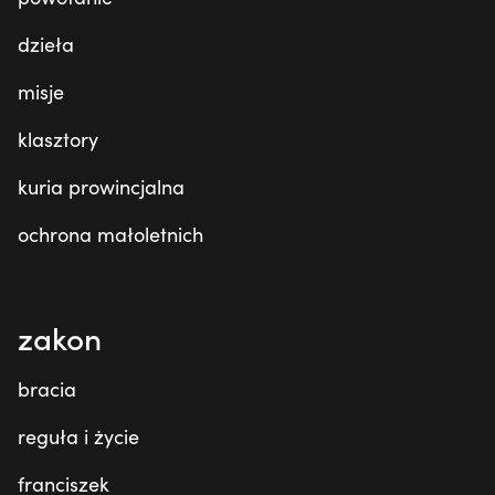
dzieła
misje
klasztory
kuria prowincjalna
ochrona małoletnich
zakon
bracia
reguła i życie
franciszek