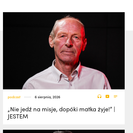
podcast
6 sierpnia, 2026
„Nie jedź na misje, dopóki matka żyje!” |
JESTEM