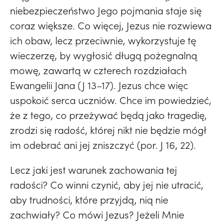
niebezpieczeństwo Jego pojmania staje się
coraz większe. Co więcej, Jezus nie rozwiewa
ich obaw, lecz przeciwnie, wykorzystuje tę
wieczerzę, by wygłosić długą pożegnalną
mowę, zawartą w czterech rozdziałach
Ewangelii Jana (J 13–17). Jezus chce więc
uspokoić serca uczniów. Chce im powiedzieć,
że z tego, co przeżywać będą jako tragedię,
zrodzi się radość, której nikt nie będzie mógł
im odebrać ani jej zniszczyć (por. J 16, 22).
Lecz jaki jest warunek zachowania tej
radości? Co winni czynić, aby jej nie utracić,
aby trudności, które przyjdą, nią nie
zachwiały? Co mówi Jezus? Jeżeli Mnie