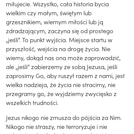
miłujecie. Wszystko, cała historia bycia
wielkim czy małym, świętym lub
grzesznikiem, wiernym miłości lub ją
zdradzającym, zaczyna się od prostego
„jeśli”. To punkt wyjścia. Miejsce startu w
przyszłość, wejścia na drogę życia. Nie
wiemy, dokąd nas ona może zaprowadzić,
ale „jeśli” zabierzemy ze sobą Jezusa, jeśli
zaprosimy Go, aby ruszył razem z nami, jest
wielka nadzieja, że życia nie stracimy, nie
przegramy go, że wyjdziemy zwycięsko z
wszelkich trudności.
Jezus nikogo nie zmusza do pójścia za Nim.
Nikogo nie straszy, nie terroryzuje i nie