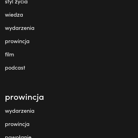
styl życia
wiedza
wydarzenia
prowincja
film
podcast
prowincja
wydarzenia
prowincja
powołanie