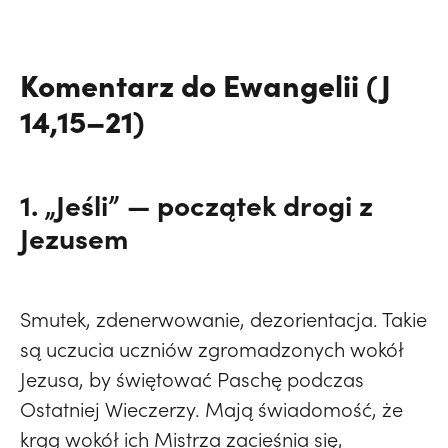
Komentarz do Ewangelii (J
14,15–21)
1. „Jeśli” — początek drogi z
Jezusem
Smutek, zdenerwowanie, dezorientacja. Takie
są uczucia uczniów zgromadzonych wokół
Jezusa, by świętować Paschę podczas
Ostatniej Wieczerzy. Mają świadomość, że
krąg wokół ich Mistrza zacieśnia się,