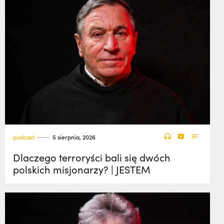
podcast
5 sierpnia, 2026
Dlaczego terroryści bali się dwóch
polskich misjonarzy? | JESTEM