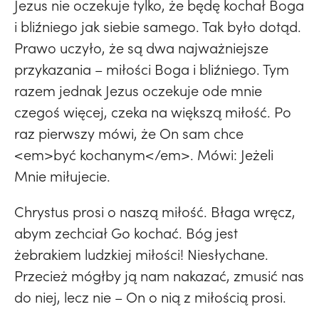
Jezus nie oczekuje tylko, że będę kochał Boga
i bliźniego jak siebie samego. Tak było dotąd.
Prawo uczyło, że są dwa najważniejsze
przykazania – miłości Boga i bliźniego. Tym
razem jednak Jezus oczekuje ode mnie
czegoś więcej, czeka na większą miłość. Po
raz pierwszy mówi, że On sam chce
<em>być kochanym</em>. Mówi: Jeżeli
Mnie miłujecie.
Chrystus prosi o naszą miłość. Błaga wręcz,
abym zechciał Go kochać. Bóg jest
żebrakiem ludzkiej miłości! Niesłychane.
Przecież mógłby ją nam nakazać, zmusić nas
do niej, lecz nie – On o nią z miłością prosi.