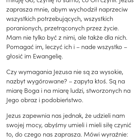
zaprasza mnie, abym wychodził naprzeciw
wszystkich potrzebujących, wszystkich
poranionych, przetrąconych przez życie.
Mam nie tylko być z nimi, ale także dla nich.
Pomagać im, leczyć ich i – nade wszystko –
głosić im Ewangelię.
Czy wymagania Jezusa nie są za wysokie,
nazbyt wygórowane? – zapyta ktoś. Są na
miarę Boga i na miarę ludzi, stworzonych na
Jego obraz i podobieństwo.
Jezus zapewnia nas jednak, że udzieli nam
swojej mocy, abyśmy umieli i mieli siłę czynić
to, do czego nas zaprasza. Mówi wyraźnie: