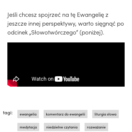
Jeśli chcesz spojrzeć na tę Ewangelię z
jeszcze innej perspektywy, warto sięgnąć po
odcinek „Słowotwórczego” (poniżej).
tagi:
ewangelia
komentarz do ewangelii
liturgia słowa
medytacja
niedzielne czytania
rozważanie