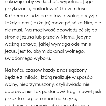
nakazuje, aby Go kochać, wypełniać Jego
przykazania, naśladować Go w miłości.
Każdemu z ludzi pozostawia wolną decyzję:
każdy z nas (także ja) może pójść za Nim, ale
nie musi. Ma możliwość opowiedzieć się po
stronie Jezusa lub przeciw Niemu. Jedyną
ważną sprawą, jakiej wymaga ode mnie
Jezus, jest to, abym dokonał wolnego,
świadomego wyboru.
Na końcu czasów każdy z nas sądzony
będzie z miłości, którą realizuje w sposób
wolny, nieprzymuszony, czyli świadomie i
dobrowolnie. Tak postanowił Bóg i nawet jeśli
przez to cierpiał i umarł na krzyżu,
dochowuje wierności złożonej obietnicy.