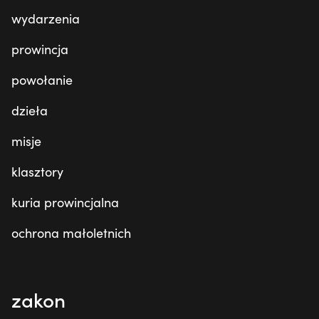
wydarzenia
prowincja
powołanie
dzieła
misje
klasztory
kuria prowincjalna
ochrona małoletnich
zakon