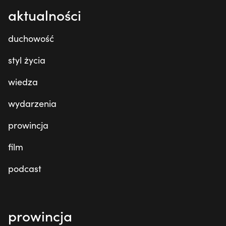
aktualności
duchowość
styl życia
wiedza
wydarzenia
prowincja
film
podcast
prowincja