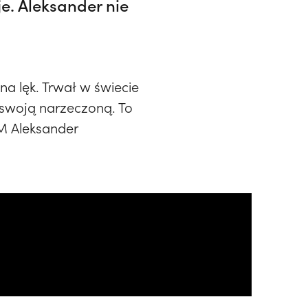
e. Aleksander nie
na lęk. Trwał w świecie
 swoją narzeczoną. To
EM Aleksander