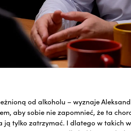
leżnioną od alkoholu – wyznaje Aleksand
stem, aby sobie nie zapomnieć, że ta chor
 ją tylko zatrzymać. I dlatego w takich 