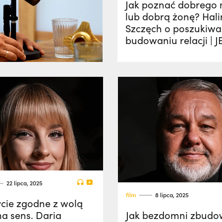
Jak poznać dobrego
lub dobrą żonę? Hal
Szczęch o poszukiwan
budowaniu relacji | 
22 lipca, 2025
film
8 lipca, 2025
ycie zgodne z wolą
a sens. Daria
Jak bezdomni zbudo