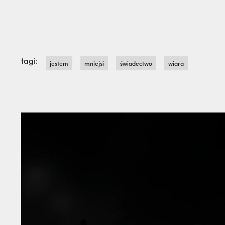
tagi:
jestem
mniejsi
świadectwo
wiara