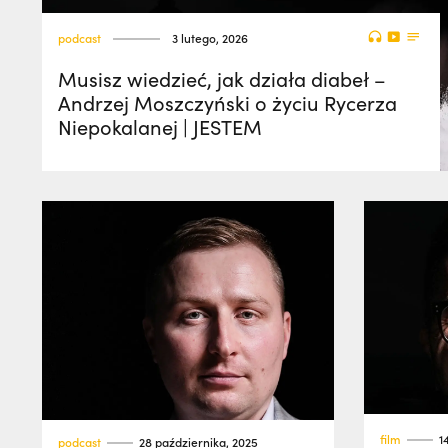
podcast
3 lutego, 2026
Musisz wiedzieć, jak działa diabeł –
Andrzej Moszczyński o życiu Rycerza
Niepokalanej | JESTEM
film
1
podcast
28 października, 2025