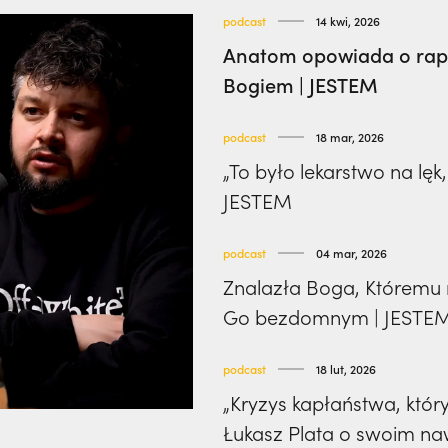
podcast
14 kwi, 2026
Anatom opowiada o rapie
Bogiem | JESTEM
podcast
18 mar, 2026
„To było lekarstwo na lęk
JESTEM
podcast
04 mar, 2026
Znalazła Boga, Któremu n
Go bezdomnym | JESTE
podcast
18 lut, 2026
„Kryzys kapłaństwa, który
Łukasz Plata o swoim na